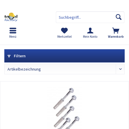
Menü
Merkzettel
Mein Konto
Warenkorb
Kunststoff Poller
Filtern