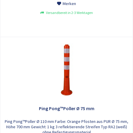
Merken
Versandbereit in 2-3 Werktagen
Ping Pong™Poller Ø 75 mm
Ping Pong™Poller Ø 110 mm Farbe: Orange Pfosten aus PUR Ø 75 mm,
Höhe 700 mm Gewicht: 1 kg 3 reflektierende Streifen Typ RA2 (weiß)
ohne Befestigungsmaterial