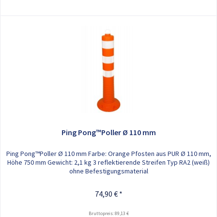
Ping Pong™Poller Ø 110 mm
Ping Pong™Poller Ø 110 mm Farbe: Orange Pfosten aus PUR Ø 110 mm,
Höhe 750 mm Gewicht: 2,1 kg 3 reflektierende Streifen Typ RA2 (weiß)
ohne Befestigungsmaterial
74,90 € *
Bruttopreis: 89,13 €