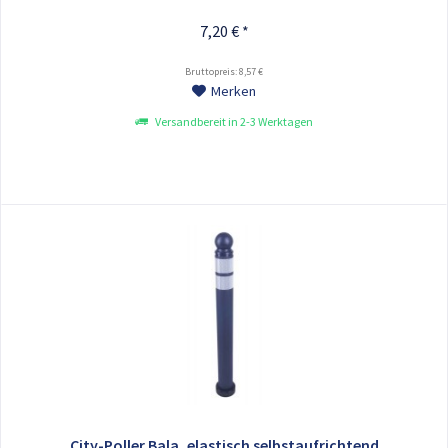
7,20 € *
Bruttopreis: 8,57 €
Merken
Versandbereit in 2-3 Werktagen
City-Poller Bala, elastisch selbstaufrichtend