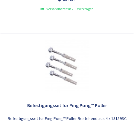
Versandbereit in 2-3 Werktagen
Befestigungsset für Ping Pong™ Poller
Befestigungsset für Ping Pong™ Poller Bestehend aus 4 x 13159SC