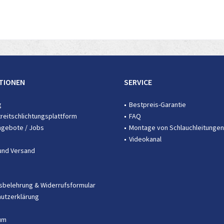
TIONEN
SERVICE
g
Bestpreis-Garantie
treitschlichtungsplattform
FAQ
ngebote / Jobs
Montage von Schlauchleitungen
Videokanal
und Versand
sbelehrung & Widerrufsformular
utzerklärung
um