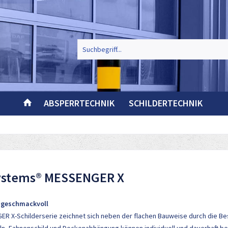
ABSPERRTECHNIK
SCHILDERTECHNIK
ystems® MESSENGER X
 geschmackvoll
R X-Schilderserie zeichnet sich neben der flachen Bauweise durch die Bes