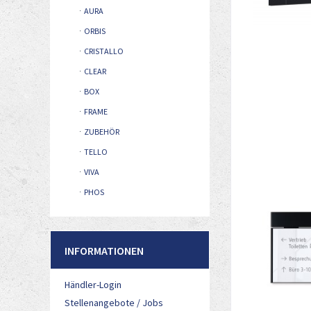
AURA
ORBIS
CRISTALLO
CLEAR
BOX
FRAME
ZUBEHÖR
TELLO
VIVA
PHOS
INFORMATIONEN
Händler-Login
Stellenangebote / Jobs