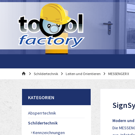
Schildertechnik
Leiten und Orientieren
MESSENGER X
KATEGORIEN
SignS
Absperrtechnik
Modern und
Schildertechnik
Die MESSENGE
Kennzeichnungen