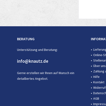
BERATUNG
INFORMA
Lieferun
Unterstützung und Beratung:
Online-S
info@knautz.de
Stellena
Über uns
Zahlung 
Gerne erstellen wir Ihnen auf Wunsch ein
Hilfe
detailliertes Angebot.
Kontakt
Widerruf
Datensch
AGB
Impress