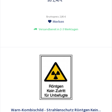
ab 2,40 € *
Bruttopreis: 2,86 €
Merken
Versandbereit in 2-3 Werktagen
Warn-Kombischild - Strahlenschutz Röntgen Kein...