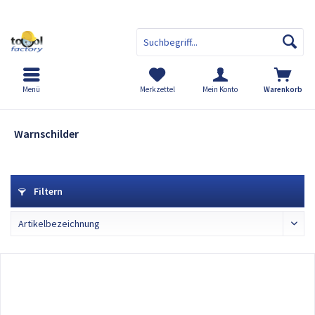
Menü
Merkzettel
Mein Konto
Warenkorb
Warnschilder
Warnschilder
Filtern