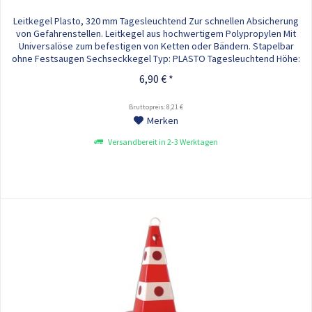
Leitkegel Plasto, 320 mm Tagesleuchtend Zur schnellen Absicherung
von Gefahrenstellen. Leitkegel aus hochwertigem Polypropylen Mit
Universalöse zum befestigen von Ketten oder Bändern. Stapelbar
ohne Festsaugen Sechseckkegel Typ: PLASTO Tagesleuchtend Höhe:
320 mm Gewicht: 0,40 kg
6,90 € *
Bruttopreis: 8,21 €
Merken
Versandbereit in 2-3 Werktagen