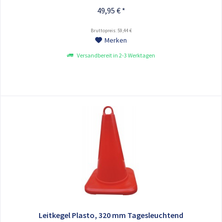
Leitkegel Typ: PLASTO Höhe: 750 mm Gewicht: 4,2 kg
49,95 € *
Bruttopreis: 59,44 €
Merken
Versandbereit in 2-3 Werktagen
Leitkegel Plasto, 320 mm Tagesleuchtend