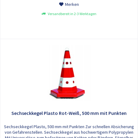
Merken
Versandbereit in 2-3 Werktagen
Sechseckkegel Plasto Rot-Weiß, 500 mm mit Punkten
Sechseckkegel Plasto, 500 mm mit Punkten Zur schnellen Absicherung
von Gefahrenstellen. Sechseckkegel aus hochwertigem Polypropylen
Mit Universalöse zum befestigen von Ketten oder Bändern. Stapelbar