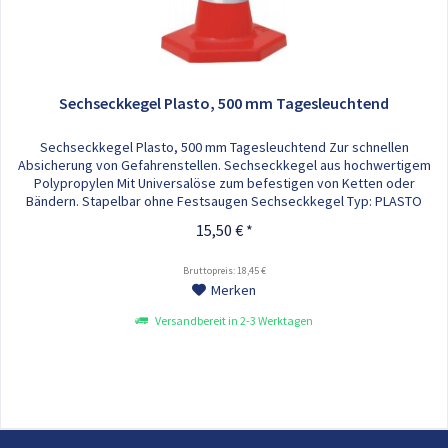
Sechseckkegel Plasto, 500 mm Tagesleuchtend
Sechseckkegel Plasto, 500 mm Tagesleuchtend Zur schnellen
Absicherung von Gefahrenstellen. Sechseckkegel aus hochwertigem
Polypropylen Mit Universalöse zum befestigen von Ketten oder
Bändern. Stapelbar ohne Festsaugen Sechseckkegel Typ: PLASTO
Tagesleuchtend Höhe: 500 mm Gewicht: 0,82 kg
15,50 € *
Bruttopreis: 18,45 €
Merken
Versandbereit in 2-3 Werktagen