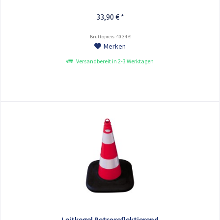
33,90 € *
Bruttopreis: 40,34 €
Merken
Versandbereit in 2-3 Werktagen
Leitkegel Retroreflektierend