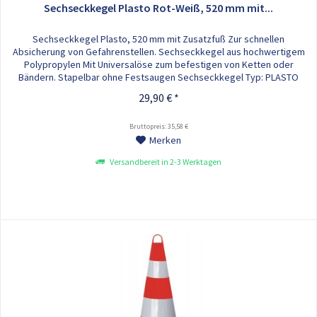
Sechseckkegel Plasto Rot-Weiß, 520 mm mit...
Sechseckkegel Plasto, 520 mm mit Zusatzfuß Zur schnellen
Absicherung von Gefahrenstellen. Sechseckkegel aus hochwertigem
Polypropylen Mit Universalöse zum befestigen von Ketten oder
Bändern. Stapelbar ohne Festsaugen Sechseckkegel Typ: PLASTO
Rot/Weiß mit Zusatzfuß Höhe: 520 mm Gewicht: 4,2 kg
29,90 € *
Bruttopreis: 35,58 €
Merken
Versandbereit in 2-3 Werktagen