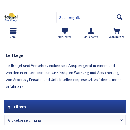
Menü
Merkzettel
Mein Konto
Warenkorb
Leitkegel
Leitkegel
Leitkegel sind Verkehrszeichen und Absperrgerät in einem und
werden in erster Linie zur kurzfristigen Warnung und Absicherung
von Arbeits-, Einsatz- und Unfallstellen eingesetzt. Auf dem...
mehr
erfahren »
Filtern