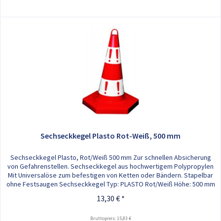
Sechseckkegel Plasto Rot-Weiß, 500 mm
Sechseckkegel Plasto, Rot/Weiß 500 mm Zur schnellen Absicherung
von Gefahrenstellen. Sechseckkegel aus hochwertigem Polypropylen
Mit Universalöse zum befestigen von Ketten oder Bändern. Stapelbar
ohne Festsaugen Sechseckkegel Typ: PLASTO Rot/Weiß Höhe: 500 mm
Gewicht: 0,82 kg
13,30 € *
Bruttopreis: 15,83 €