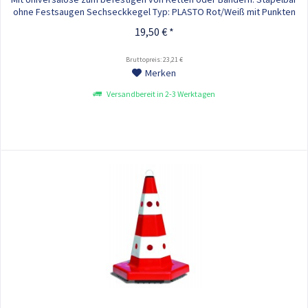
ohne Festsaugen Sechseckkegel Typ: PLASTO Rot/Weiß mit Punkten
Höhe: 500 mm Gewicht: 1,02 kg
19,50 € *
Bruttopreis: 23,21 €
Merken
Versandbereit in 2-3 Werktagen