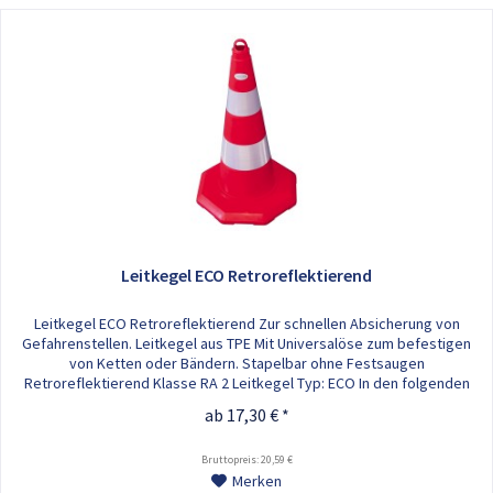
Leitkegel ECO Retroreflektierend
Leitkegel ECO Retroreflektierend Zur schnellen Absicherung von
Gefahrenstellen. Leitkegel aus TPE Mit Universalöse zum befestigen
von Ketten oder Bändern. Stapelbar ohne Festsaugen
Retroreflektierend Klasse RA 2 Leitkegel Typ: ECO In den folgenden
Höhen verfügbar: - 520 mm - 700 mm
ab 17,30 € *
Bruttopreis: 20,59 €
Merken