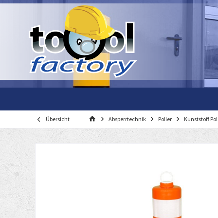
Übersicht
Absperrtechnik
Poller
Kunststoff Pol