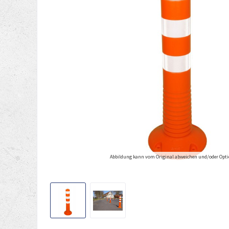
Abbildung kann vom Original abweichen und/oder Opti