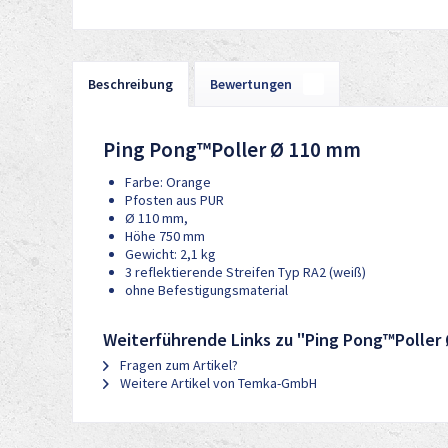
Beschreibung
Bewertungen
0
Ping Pong™Poller Ø 110 mm
Farbe: Orange
Pfosten aus PUR
Ø 110 mm,
Höhe 750 mm
Gewicht: 2,1 kg
3 reflektierende Streifen Typ RA2 (weiß)
ohne Befestigungsmaterial
Weiterführende Links zu "Ping Pong™Poller
Fragen zum Artikel?
Weitere Artikel von Temka-GmbH