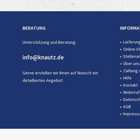
BERATUNG
INFORMA
Lieferun
Unterstützung und Beratung:
Online-S
info@knautz.de
Stellena
Über uns
Zahlung 
Gerne erstellen wir Ihnen auf Wunsch ein
Hilfe
detailliertes Angebot.
Kontakt
Widerruf
Datensch
AGB
Impress