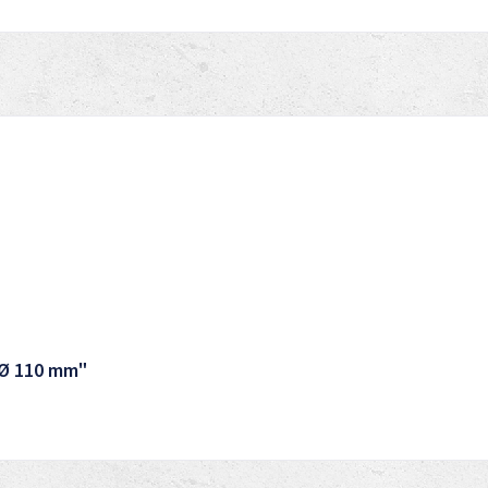
 Ø 110 mm"