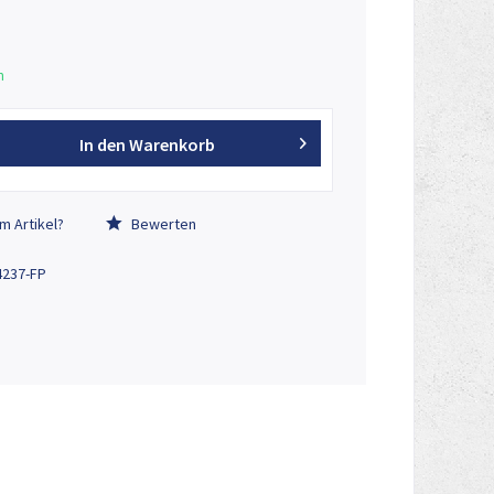
n
In den
Warenkorb
m Artikel?
Bewerten
n enthalten!
4237-FP