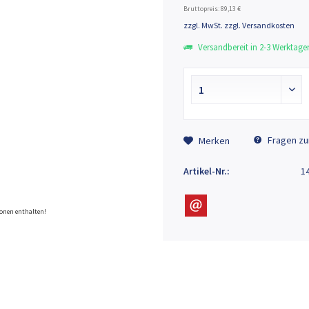
Bruttopreis: 89,13 €
zzgl. MwSt.
zzgl. Versandkosten
Versandbereit in 2-3 Werktage
Fragen zu
Merken
Abbildung kann vom Original abweichen und/oder Optione
Artikel-Nr.:
1
onen enthalten!