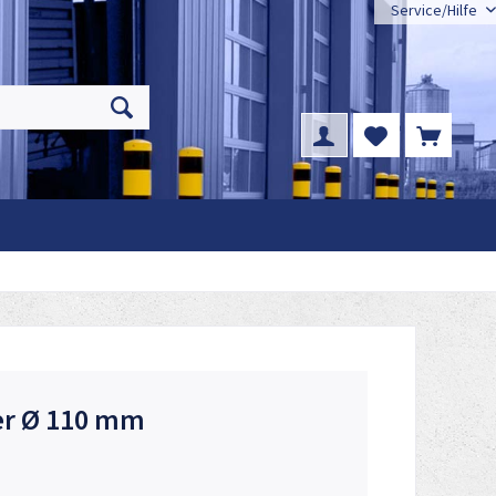
Service/Hilfe
er Ø 110 mm