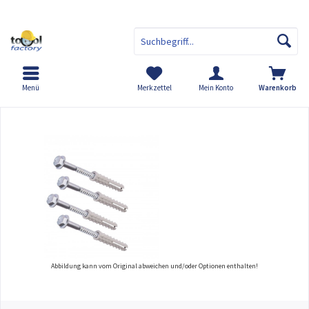
Menü
Merkzettel
Mein Konto
Warenkorb
Übersicht
Befestigungsset für Ping Pong™ Poller
Abbildung kann vom Original abweichen und/oder Optionen enthalten!