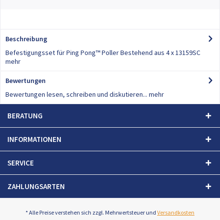
Beschreibung
Befestigungsset für Ping Pong™ Poller Bestehend aus 4 x 13159SC
mehr
Bewertungen
0
Bewertungen lesen, schreiben und diskutieren...
mehr
BERATUNG
INFORMATIONEN
SERVICE
ZAHLUNGSARTEN
* Alle Preise verstehen sich zzgl. Mehrwertsteuer und
Versandkosten