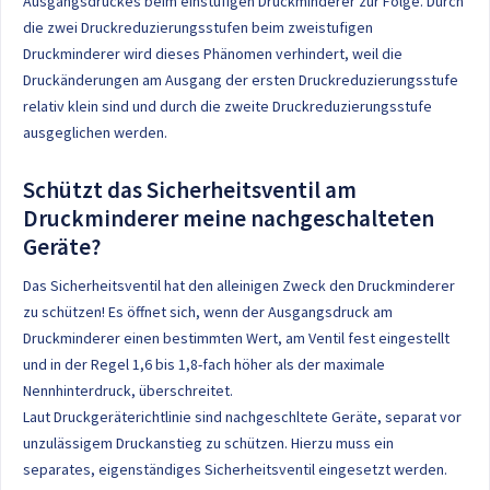
Ausgangsdruckes beim einstufigen Druckminderer zur Folge. Durch
die zwei Druckreduzierungsstufen beim zweistufigen
Druckminderer wird dieses Phänomen verhindert, weil die
Druckänderungen am Ausgang der ersten Druckreduzierungsstufe
relativ klein sind und durch die zweite Druckreduzierungsstufe
ausgeglichen werden.
Schützt das Sicherheitsventil am
Druckminderer meine nachgeschalteten
Geräte?
Das Sicherheitsventil hat den alleinigen Zweck den Druckminderer
zu schützen! Es öffnet sich, wenn der Ausgangsdruck am
Druckminderer einen bestimmten Wert, am Ventil fest eingestellt
und in der Regel 1,6 bis 1,8-fach höher als der maximale
Nennhinterdruck, überschreitet.
Laut Druckgeräterichtlinie sind nachgeschltete Geräte, separat vor
unzulässigem Druckanstieg zu schützen. Hierzu muss ein
separates, eigenständiges Sicherheitsventil eingesetzt werden.