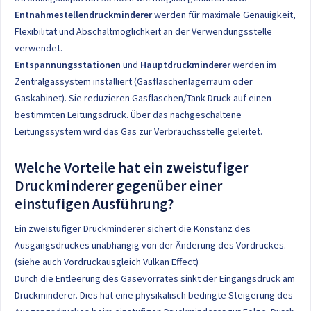
Entnahmestellen
druckminderer
werden für maximale Genauigkeit,
Flexibilität und Abschaltmöglichkeit an der Verwendungsstelle
verwendet.
Entspannungsstationen
und
Hauptdruckminderer
werden im
Zentralgassystem installiert (Gasflaschenlagerraum oder
Gaskabinet). Sie reduzieren Gasflaschen/Tank-Druck auf einen
bestimmten Leitungsdruck. Über das nachgeschaltene
Leitungssystem wird das Gas zur Verbrauchsstelle geleitet.
Welche Vorteile hat ein zweistufiger
Druckminderer gegenüber einer
einstufigen Ausführung?
Ein zweistufiger Druckminderer sichert die Konstanz des
Ausgangsdruckes unabhängig von der Änderung des Vordruckes.
(
siehe auch Vordruckausgleich Vulkan Effect
)
Durch die Entleerung des Gasevorrates sinkt der Eingangsdruck am
Druckminderer. Dies hat eine physikalisch bedingte Steigerung des