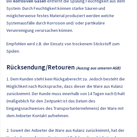
Bei
korrosiven Gasen
entfernt die Spülung Feuchtigkeit aus dem
System. Durch Feuchtigkeit können starke Säuren und
möglicherweise festes Material produziert werden welche
Systemausfälle durch Korrosion und/ oder partikuläre
Verunreinigung verursachen können.
Empfohlen wird z.B. der Einsatz von trockenem Stickstoff zum
Spülen.
Rücksendung/Retouren
(Auszug aus unseren AGB)
1. Dem Kunden steht kein Rückgaberecht zu. Jedoch besteht die
Möglichkeit nach Rücksprache, dass dieser die Ware aus Kulanz
zurücknimmt. Der Kunde muss innerhalb von 14 Tagen nach Erhalt
(maßgeblich für den Zeitpunkt ist das Datum des
Eingangsnachweises des Transportunternehmens) der Ware mit
dem Anbieter Kontakt aufnehmen.
2. Soweit der Anbieter die Ware aus Kulanz zurücknimmt, hat der