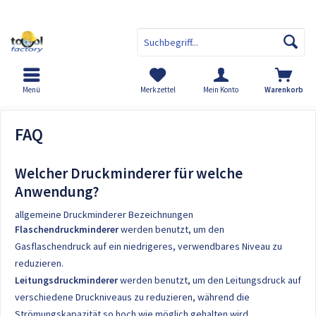
Menü
Merkzettel
Mein Konto
Warenkorb
FAQ
FAQ
Welcher Druckminderer für welche
Anwendung?
allgemeine Druckminderer Bezeichnungen
Flaschendruckminderer
werden benutzt, um den
Gasflaschendruck auf ein niedrigeres, verwendbares Niveau zu
reduzieren.
Leitungsdruckminderer
werden benutzt, um den Leitungsdruck auf
verschiedene Druckniveaus zu reduzieren, während die
Strömungskapazität so hoch wie möglich gehalten wird.