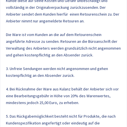
Kunde diese auf seine Kosten und Gefahr unbeschädigt und
vollständig in der Originalverpackung zurückzusenden. Der
Anbieter sendet dem Kunden hierfür einen Retourenschein zu. Der
Anbieter nimmt nur angemeldete Retouren an.
Die Ware ist vom Kunden an die auf dem Retourenschein
angeführte Adresse zu senden. Retouren an die Büroanschrift der
Verwaltung des Anbieters werden grundsätzlich nicht angenommen
und gehen kostenpflichtig an den Absender zurück.
3. Unfreie Sendungen werden nicht angenommen und gehen
kostenpflichtig an den Absender zurück.
4. Bei Rücknahme der Ware aus Kulanz behält der Anbieter sich vor
eine Bearbeitungsgebühr in Höhe von 20% des Warenwertes,
mindestens jedoch 25,00 Euro, zu erheben.
5. Das Rückgabemöglichkeit besteht nicht für Produkte, die nach
Kundenspezifikation angefertigt oder eindeutig auf die