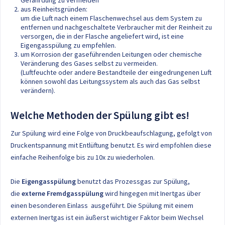
Gefährdung zu vermeiden
aus Reinheitsgründen:
um die Luft nach einem Flaschenwechsel aus dem System zu
entfernen und nachgeschaltete Verbraucher mit der Reinheit zu
versorgen, die in der Flasche angeliefert wird, ist eine
Eigengasspülung zu empfehlen.
um Korrosion der gaseführenden Leitungen oder chemische
Veränderung des Gases selbst zu vermeiden.
(Luftfeuchte oder andere Bestandteile der eingedrungenen Luft
können sowohl das Leitungssystem als auch das Gas selbst
verändern).
Welche Methoden der Spülung gibt es!
Zur Spülung wird eine Folge von Druckbeaufschlagung, gefolgt von
Druckentspannung mit Entlüftung benutzt. Es wird empfohlen diese
einfache Reihenfolge bis zu 10x zu wiederholen.
Die
Eigengasspülung
benutzt das Prozessgas zur Spülung,
die
externe Fremdgasspülung
wird hingegen mit Inertgas über
einen besonderen Einlass ausgeführt. Die Spülung mit einem
externen Inertgas ist ein äußerst wichtiger Faktor beim Wechsel