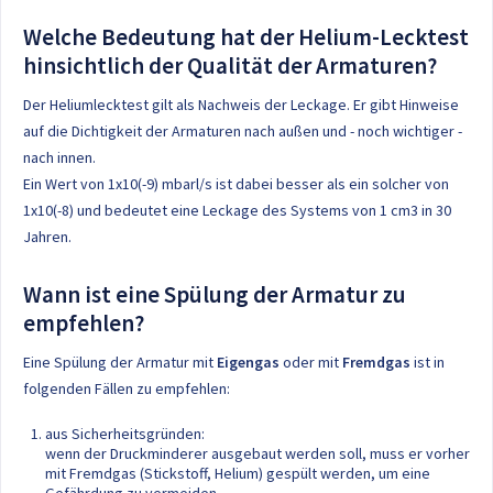
Welche Bedeutung hat der Helium-Lecktest
hinsichtlich der Qualität der Armaturen?
Der Heliumlecktest gilt als Nachweis der Leckage. Er gibt Hinweise
auf die Dichtigkeit der Armaturen nach außen und - noch wichtiger -
nach innen.
Ein Wert von 1x10(-9) mbarl/s ist dabei besser als ein solcher von
1x10(-8) und bedeutet eine Leckage des Systems von 1 cm3 in 30
Jahren.
Wann ist eine Spülung der Armatur zu
empfehlen?
Eine Spülung der Armatur mit
Eigengas
oder mit
Fremdgas
ist in
folgenden Fällen zu empfehlen:
aus Sicherheitsgründen:
wenn der Druckminderer ausgebaut werden soll, muss er vorher
mit Fremdgas (Stickstoff, Helium) gespült werden, um eine