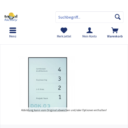
Menü
Merkzettel
Mein Konto
Warenkorb
Übersicht
NEW AGE black edition Infotafeln
Abbildung kann vom Original abweichen und/oder Optionen enthalten!