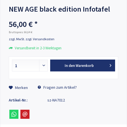
NEW AGE black edition Infotafel
56,00 € *
Bruttopreis: 66,64 €
zzgl. MwSt.
zzgl. Versandkosten
Versandbereit in 2-3 Werktagen
In den
Warenkorb
Fragen zum Artikel?
Merken
Artikel-Nr.:
sz-NA7012