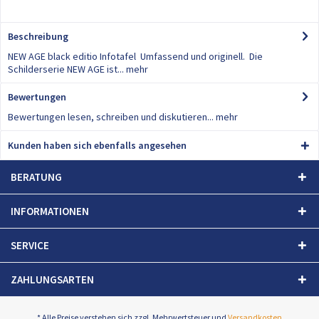
Beschreibung
NEW AGE black editio Infotafel Umfassend und originell. Die
Schilderserie NEW AGE ist...
mehr
Bewertungen
0
Bewertungen lesen, schreiben und diskutieren...
mehr
Kunden haben sich ebenfalls angesehen
BERATUNG
INFORMATIONEN
SERVICE
ZAHLUNGSARTEN
* Alle Preise verstehen sich zzgl. Mehrwertsteuer und
Versandkosten