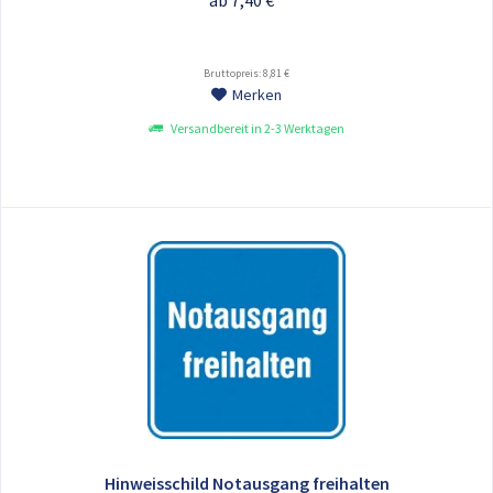
ab 7,40 € *
Bruttopreis: 8,81 €
Merken
Versandbereit in 2-3 Werktagen
Hinweisschild Notausgang freihalten