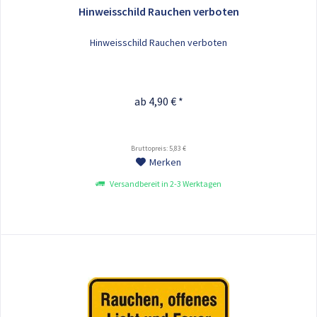
Hinweisschild Rauchen verboten
Hinweisschild Rauchen verboten
ab 4,90 € *
Bruttopreis: 5,83 €
Merken
Versandbereit in 2-3 Werktagen