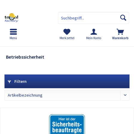
Menü
Merkzettel
Mein Konto
Warenkorb
Betriebssicherheit
Betriebssicherheit
Filtern