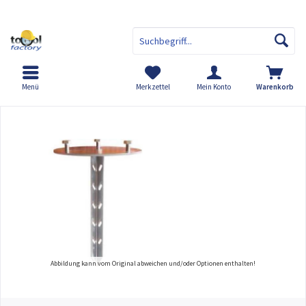
Menü
Merkzettel
Mein Konto
Warenkorb
Übersicht
Erdspieß für Flexipfosten®
Abbildung kann vom Original abweichen und/oder Optionen enthalten!