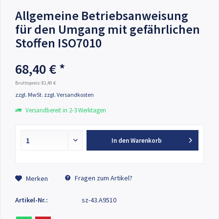
Allgemeine Betriebsanweisung
für den Umgang mit gefährlichen
Stoffen ISO7010
68,40 € *
Bruttopreis: 81,40 €
zzgl. MwSt.
zzgl. Versandkosten
Versandbereit in 2-3 Werktagen
In den
Warenkorb
Fragen zum Artikel?
Merken
Artikel-Nr.:
sz-43.A9510