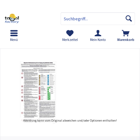
Menü
Merkzettel
Mein Konto
Warenkorb
Übersicht
Allgemeine Betriebsanweisung für den Umgang mit 
Abbildung kann vom Original abweichen und/oder Optionen enthalten!