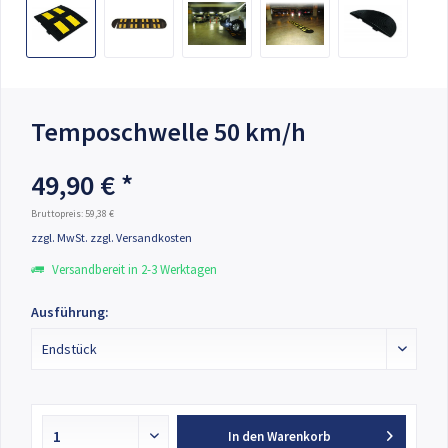
Temposchwelle 50 km/h
49,90 € *
Bruttopreis: 59,38 €
zzgl. MwSt.
zzgl. Versandkosten
Versandbereit in 2-3 Werktagen
Ausführung:
In den
Warenkorb