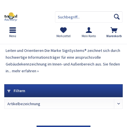
Menü
Merkzettel
Mein Konto
Warenkorb
Leiten und Orientieren
Leiten und Orientieren Die Marke SignSystems® zeichnet sich durch
hochwertige Informationsträger für eine anspruchsvolle
Gebäudekennzeichnung im Innen- und Außenbereich aus. Sie finden
in...
mehr erfahren »
Filtern