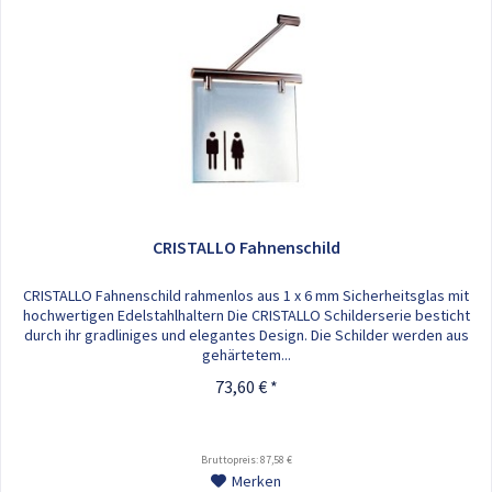
CRISTALLO Fahnenschild
CRISTALLO Fahnenschild rahmenlos aus 1 x 6 mm Sicherheitsglas mit
hochwertigen Edelstahlhaltern Die CRISTALLO Schilderserie besticht
durch ihr gradliniges und elegantes Design. Die Schilder werden aus
gehärtetem...
73,60 € *
Bruttopreis: 87,58 €
Merken