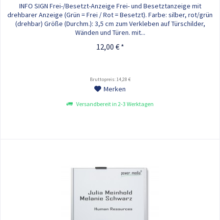
INFO SIGN Frei-/Besetzt-Anzeige Frei- und Besetztanzeige mit
drehbarer Anzeige (Grün = Frei / Rot = Besetzt). Farbe: silber, rot/grün
(drehbar) Größe (Durchm.): 3,5 cm zum Verkleben auf Türschilder,
Wänden und Türen. mit...
12,00 € *
Bruttopreis: 14,28 €
Merken
Versandbereit in 2-3 Werktagen