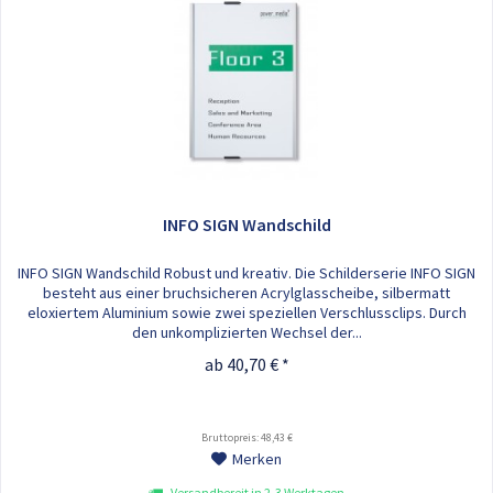
INFO SIGN Wandschild
INFO SIGN Wandschild Robust und kreativ. Die Schilderserie INFO SIGN
besteht aus einer bruchsicheren Acrylglasscheibe, silbermatt
eloxiertem Aluminium sowie zwei speziellen Verschlussclips. Durch
den unkomplizierten Wechsel der...
ab 40,70 € *
Bruttopreis: 48,43 €
Merken
Versandbereit in 2-3 Werktagen