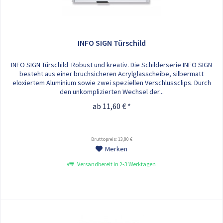
INFO SIGN Türschild
INFO SIGN Türschild Robust und kreativ. Die Schilderserie INFO SIGN
besteht aus einer bruchsicheren Acrylglasscheibe, silbermatt
eloxiertem Aluminium sowie zwei speziellen Verschlussclips. Durch
den unkomplizierten Wechsel der...
ab 11,60 € *
Bruttopreis: 13,80 €
Merken
Versandbereit in 2-3 Werktagen