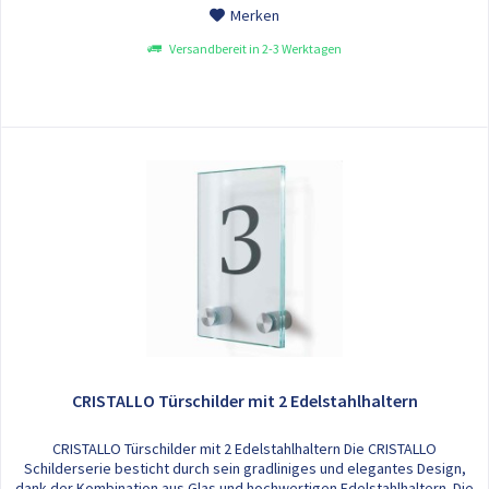
Merken
Versandbereit in 2-3 Werktagen
CRISTALLO Türschilder mit 2 Edelstahlhaltern
CRISTALLO Türschilder mit 2 Edelstahlhaltern Die CRISTALLO
Schilderserie besticht durch sein gradliniges und elegantes Design,
dank der Kombination aus Glas und hochwertigen Edelstahlhaltern. Die