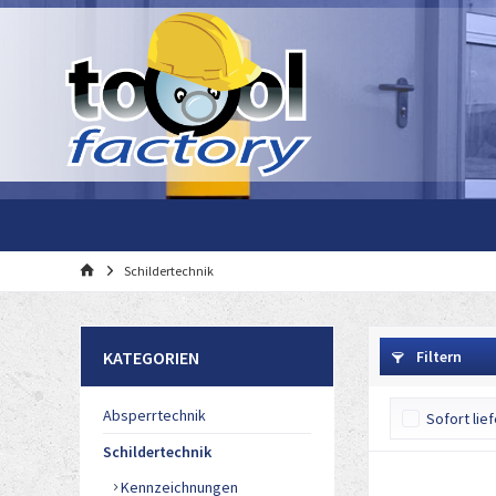
Schildertechnik
KATEGORIEN
Filtern
Absperrtechnik
Sofort lie
Schildertechnik
Kennzeichnungen