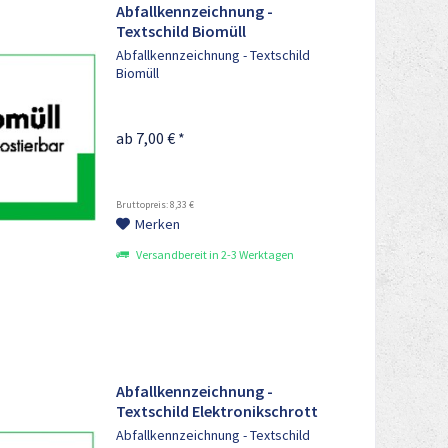
Abfallkennzeichnung -
Textschild Biomüll
Abfallkennzeichnung - Textschild
Biomüll
ab 7,00 € *
Bruttopreis: 8,33 €
Merken
Versandbereit in 2-3 Werktagen
Abfallkennzeichnung -
Textschild Elektronikschrott
Abfallkennzeichnung - Textschild