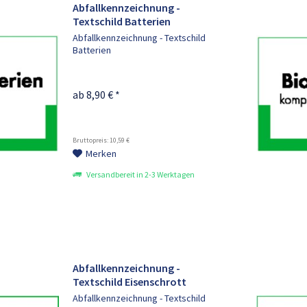
Abfallkennzeichnung -
Textschild Batterien
Abfallkennzeichnung - Textschild
Batterien
ab 8,90 € *
Bruttopreis: 10,59 €
Merken
Versandbereit in 2-3 Werktagen
Abfallkennzeichnung -
Textschild Eisenschrott
Abfallkennzeichnung - Textschild