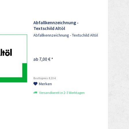
Abfallkennzeichnung -
Textschild Altöl
Abfallkennzeichnung - Textschild Altöl
ab 7,00 € *
Bruttopreis: 8,33 €
Merken
Versandbereit in 2-3 Werktagen