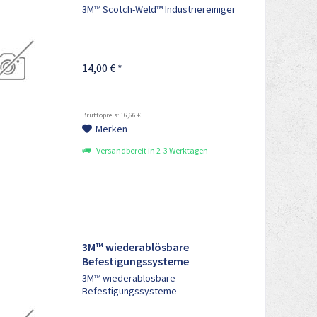
3M™ Scotch-Weld™ Industriereiniger
14,00 € *
Bruttopreis: 16,66 €
Merken
Versandbereit in 2-3 Werktagen
3M™ wiederablösbare
Befestigungssysteme
3M™ wiederablösbare
Befestigungssysteme