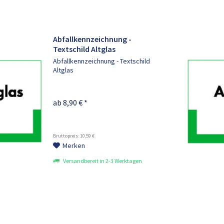
Abfallkennzeichnung -
Textschild Altglas
Abfallkennzeichnung - Textschild
Altglas
ab 8,90 € *
Bruttopreis: 10,59 €
Merken
Versandbereit in 2-3 Werktagen