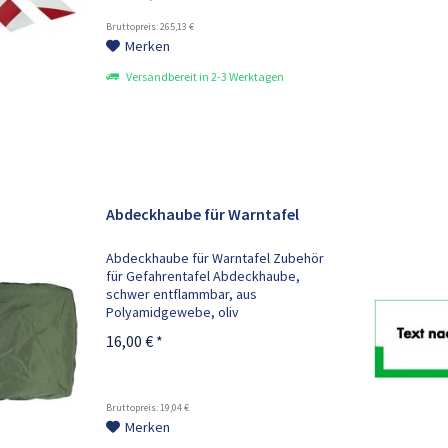
4844 für...
Bruttopreis: 265,13 €
Merken
Versandbereit in 2-3 Werktagen
Abdeckhaube für Warntafel
Abdeckhaube für Warntafel Zubehör
für Gefahrentafel Abdeckhaube,
schwer entflammbar, aus
Polyamidgewebe, oliv
16,00 € *
Bruttopreis: 19,04 €
Merken