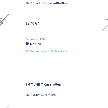
3M™ Dual Lock Klebe-Klettband
12,40 € *
Bruttopreis: 14,76 €
Merken
Versandbereit in 2-3 Werktagen
3M™ VHB™ Kurzrollen
3M™ VHB™ Kurzrollen