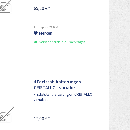
65,20 € *
Bruttopreis: 77,59 €
Merken
Versandbereit in 2-3 Werktagen
4 Edelstahlhalterungen
CRISTALLO - variabel
4 Edelstahlhalterungen CRISTALLO -
variabel
17,00 € *