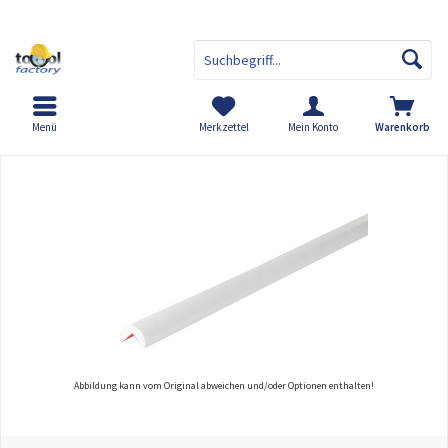
Menü
Merkzettel
Mein Konto
Warenkorb
Übersicht
Warn- und Schutzprofile
Abbildung kann vom Original abweichen und/oder Optionen enthalten!