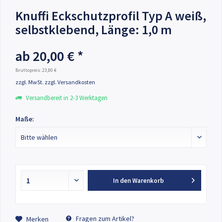
Knuffi Eckschutzprofil Typ A weiß,
selbstklebend, Länge: 1,0 m
ab 20,00 € *
Bruttopreis: 23,80 €
zzgl. MwSt.
zzgl. Versandkosten
Versandbereit in 2-3 Werktagen
Maße:
In den
Warenkorb
Fragen zum Artikel?
Merken