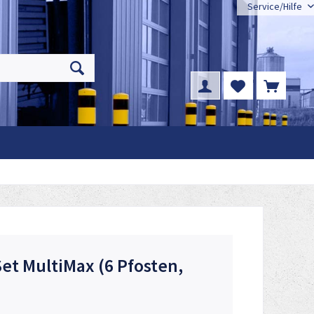
Service/Hilfe
et MultiMax (6 Pfosten,