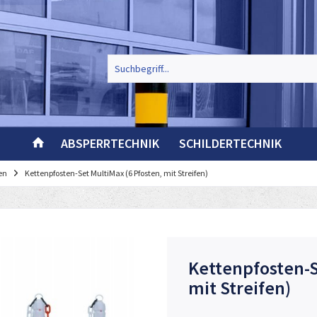
ABSPERRTECHNIK
SCHILDERTECHNIK
en
Kettenpfosten-Set MultiMax (6 Pfosten, mit Streifen)
Kettenpfosten-S
mit Streifen)