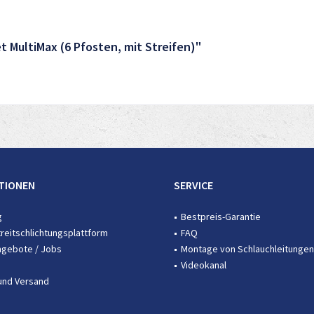
 MultiMax (6 Pfosten, mit Streifen)"
TIONEN
SERVICE
g
Bestpreis-Garantie
treitschlichtungsplattform
FAQ
ngebote / Jobs
Montage von Schlauchleitungen
Videokanal
und Versand