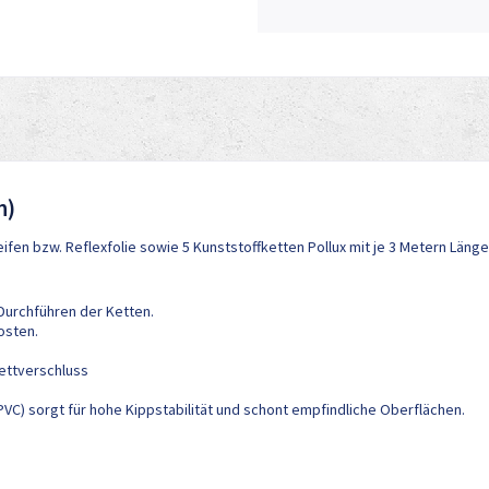
n)
ifen bzw. Reflexfolie sowie 5 Kunststoffketten Pollux mit je 3 Metern Länge
urchführen der Ketten.
osten.
ettverschluss
(PVC) sorgt für hohe Kippstabilität und schont empfindliche Oberflächen.