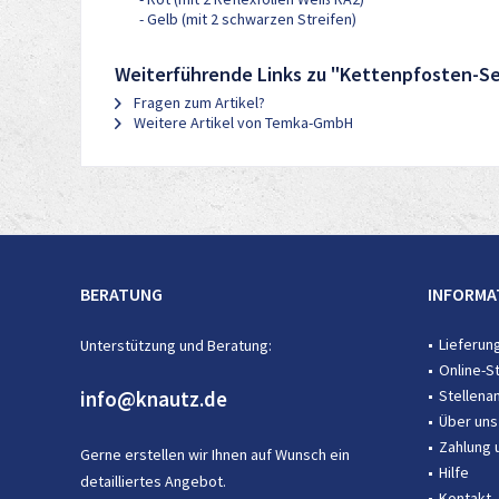
- Gelb (mit 2 schwarzen Streifen)
Weiterführende Links zu "Kettenpfosten-Set
Fragen zum Artikel?
Weitere Artikel von Temka-GmbH
BERATUNG
INFORMA
Lieferun
Unterstützung und Beratung:
Online-S
info@knautz.de
Stellena
Über uns
Zahlung 
Gerne erstellen wir Ihnen auf Wunsch ein
Hilfe
detailliertes Angebot.
Kontakt