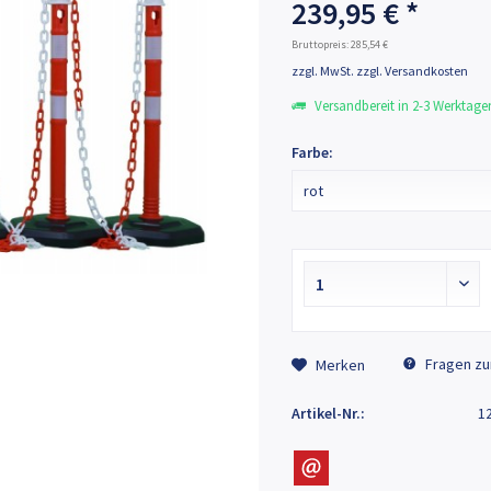
239,95 € *
Bruttopreis: 285,54 €
zzgl. MwSt.
zzgl. Versandkosten
Versandbereit in 2-3 Werktage
Farbe:
Abbildung kann vom Original abweichen und/oder Optione
Fragen zu
Merken
Artikel-Nr.:
1