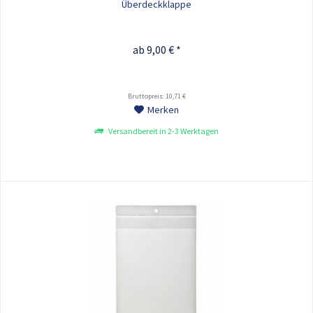
Überdeckklappe
ab 9,00 € *
Bruttopreis: 10,71 €
Merken
Versandbereit in 2-3 Werktagen