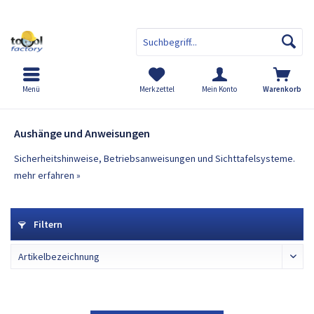
Menü
Merkzettel
Mein Konto
Warenkorb
Aushänge und Anweisungen
Aushänge und Anweisungen
Sicherheitshinweise, Betriebsanweisungen und Sichttafelsysteme.
mehr erfahren »
Filtern