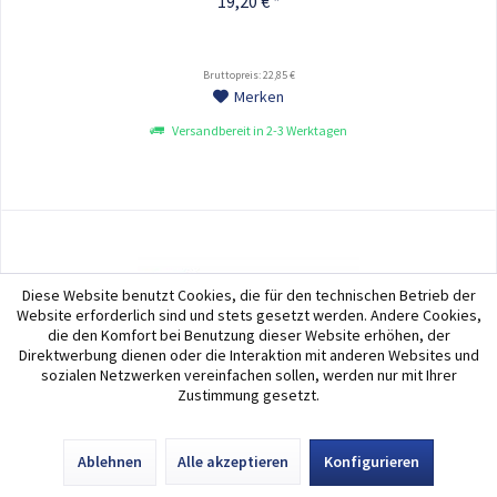
19,20 € *
Bruttopreis: 22,85 €
Merken
Versandbereit in 2-3 Werktagen
Diese Website benutzt Cookies, die für den technischen Betrieb der
Website erforderlich sind und stets gesetzt werden. Andere Cookies,
die den Komfort bei Benutzung dieser Website erhöhen, der
Direktwerbung dienen oder die Interaktion mit anderen Websites und
sozialen Netzwerken vereinfachen sollen, werden nur mit Ihrer
Zustimmung gesetzt.
Ablehnen
Alle akzeptieren
Konfigurieren
Durable Wandhalter Sherpa Wall mit 10...