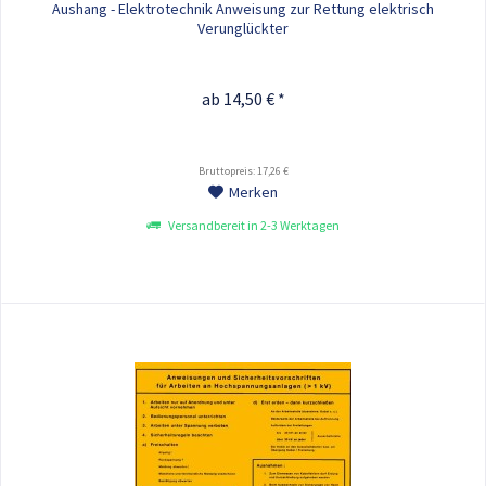
Aushang - Elektrotechnik Anweisung zur Rettung elektrisch
Verunglückter
ab 14,50 € *
Bruttopreis: 17,26 €
Merken
Versandbereit in 2-3 Werktagen