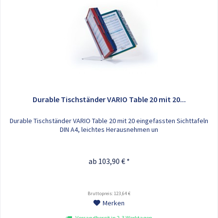
Durable Tischständer VARIO Table 20 mit 20...
Durable Tischständer VARIO Table 20 mit 20 eingefassten Sichttafeln
DIN A4, leichtes Herausnehmen un
ab 103,90 € *
Bruttopreis: 123,64 €
Merken
Versandbereit in 2-3 Werktagen