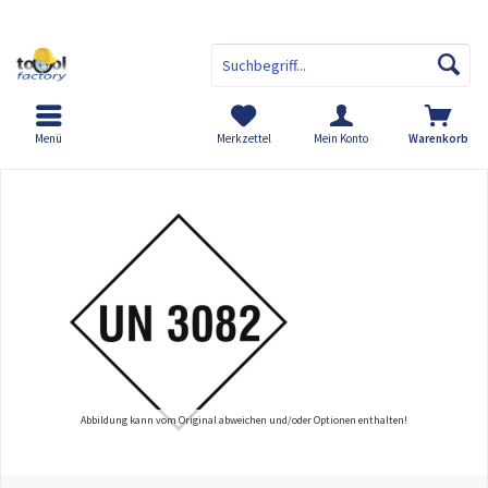
Menü
Merkzettel
Mein Konto
Warenkorb
Übersicht
Gefahrgut-Zusatzzettel - UN 3082 - Umweltgefährden
Abbildung kann vom Original abweichen und/oder Optionen enthalten!