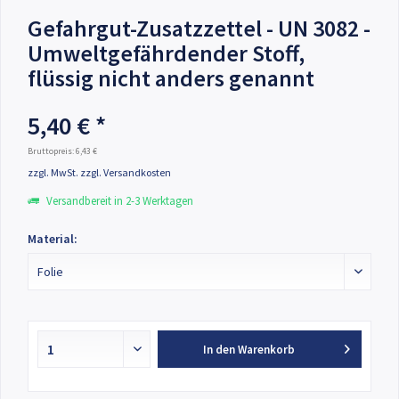
Gefahrgut-Zusatzzettel - UN 3082 -
Umweltgefährdender Stoff,
flüssig nicht anders genannt
5,40 € *
Bruttopreis: 6,43 €
zzgl. MwSt.
zzgl. Versandkosten
Versandbereit in 2-3 Werktagen
Material:
In den
Warenkorb