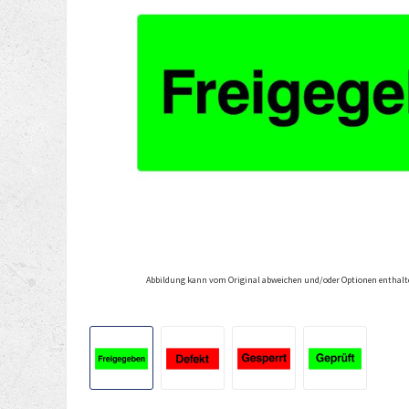
Abbildung kann vom Original abweichen und/oder Optionen enthalt