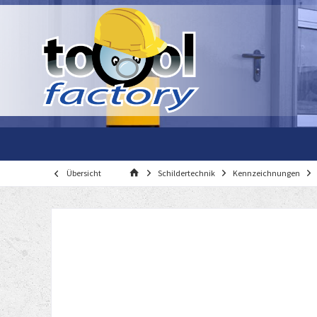
Übersicht
Schildertechnik
Kennzeichnungen