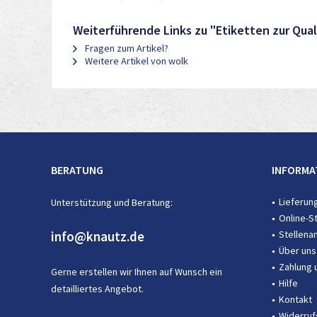
Weiterführende Links zu "Etiketten zur Qua
Fragen zum Artikel?
Weitere Artikel von wolk
BERATUNG
INFORMA
Lieferun
Unterstützung und Beratung:
Online-S
info@knautz.de
Stellena
Über uns
Zahlung 
Gerne erstellen wir Ihnen auf Wunsch ein
Hilfe
detailliertes Angebot.
Kontakt
Widerruf