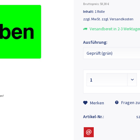
Bruttopreis: 59,38 €
Inhalt:
1 Rolle
zzgl. MwSt.
zzgl. Versandkosten
Versandbereit in 2-3 Werktage
Ausführung:
en!
Abbildung kann vom Original abweichen und
Fragen zu
Merken
Artikel-Nr.:
s