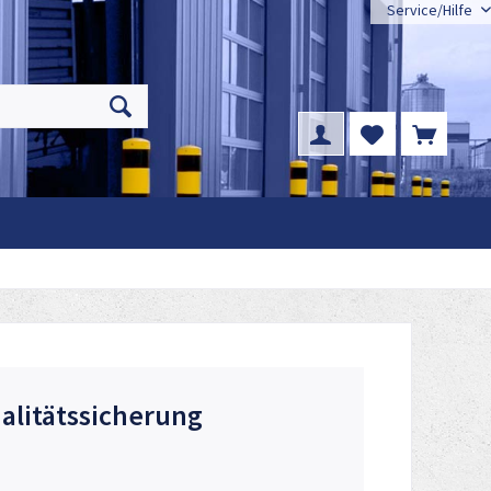
Service/Hilfe
ualitätssicherung