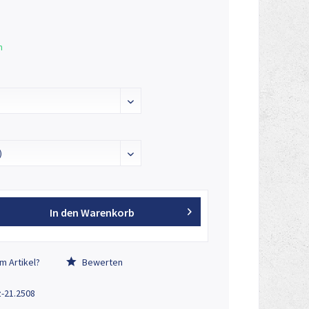
n
In den
Warenkorb
m Artikel?
Bewerten
z-21.2508