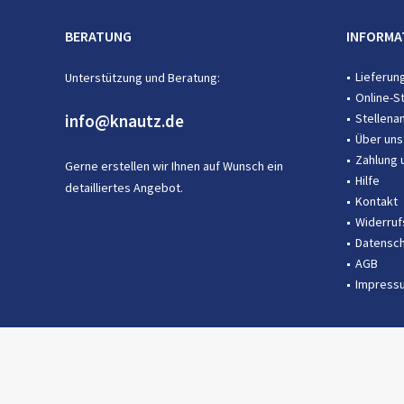
BERATUNG
INFORMA
Lieferun
Unterstützung und Beratung:
Online-S
info@knautz.de
Stellena
Über uns
Zahlung 
Gerne erstellen wir Ihnen auf Wunsch ein
Hilfe
detailliertes Angebot.
Kontakt
Widerruf
Datensch
AGB
Impress