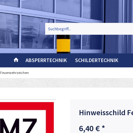
ABSPERRTECHNIK
SCHILDERTECHNIK
Feuerwehrzeichen
Hinweisschild F
6,40 € *