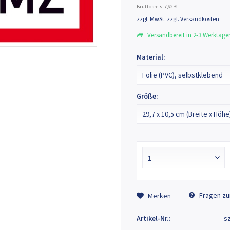
Bruttopreis: 7,62 €
zzgl. MwSt.
zzgl. Versandkosten
Versandbereit in 2-3 Werktage
Material:
Größe:
Fragen zu
Merken
Artikel-Nr.:
s