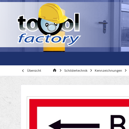
Übersicht
Schildertechnik
Kennzeichnungen