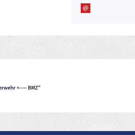
erwehr <---- BMZ"