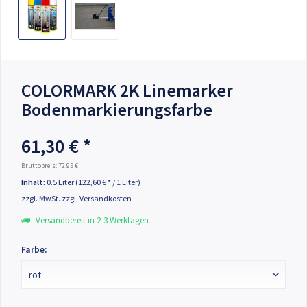
COLORMARK 2K Linemarker
Bodenmarkierungsfarbe
61,30 € *
Bruttopreis: 72,95 €
Inhalt:
0.5 Liter (122,60 € * / 1 Liter)
zzgl. MwSt.
zzgl. Versandkosten
Versandbereit in 2-3 Werktagen
Farbe: