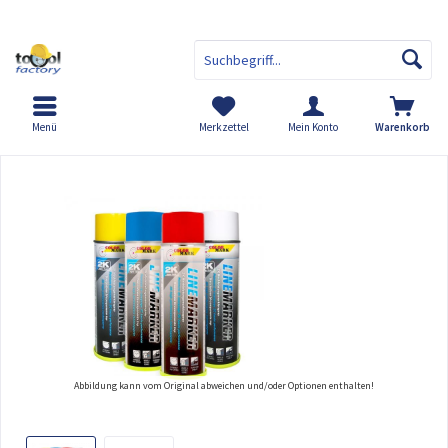
Menü
Merkzettel
Mein Konto
Warenkorb
Übersicht
COLORMARK 2K Linemarker Bodenmarkierungsfar
Abbildung kann vom Original abweichen und/oder Optionen enthalten!