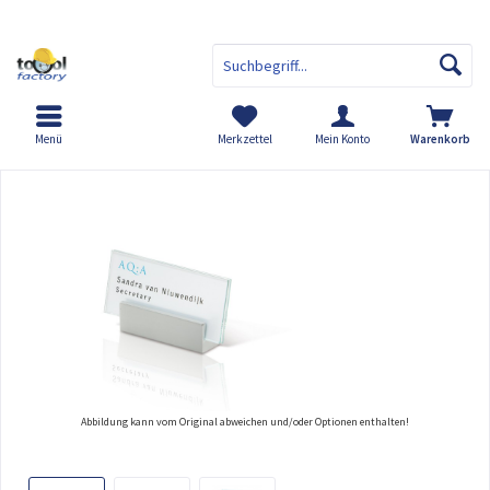
Menü
Merkzettel
Mein Konto
Warenkorb
Übersicht
CLEAR Tischaufsteller
Abbildung kann vom Original abweichen und/oder Optionen enthalten!