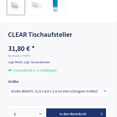
CLEAR Tischaufsteller
31,80 € *
Bruttopreis: 37,84 €
zzgl. MwSt.
zzgl. Versandkosten
Versandbereit in 2-3 Werktagen
Größe:
In den
Warenkorb